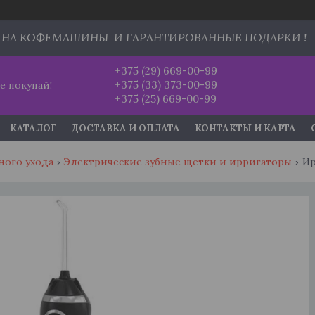
 НА КОФЕМАШИНЫ И ГАРАНТИРОВАННЫЕ ПОДАРКИ !
+375 (29) 669-00-99
+375 (33) 373-00-99
е покупай!
+375 (25) 669-00-99
КАТАЛОГ
ДОСТАВКА И ОПЛАТА
КОНТАКТЫ И КАРТА
ного ухода
Электрические зубные щетки и ирригаторы
Ир