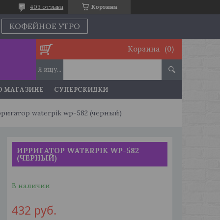
403 отзыва
Корзина
КОФЕЙНОЕ УТРО
Корзина
О МАГАЗИНЕ
СУПЕРСКИДКИ
ригатор waterpik wp-582 (черный)
ИРРИГАТОР WATERPIK WP-582
(ЧЕРНЫЙ)
В наличии
432
руб.