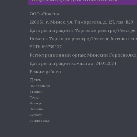
ООО «Эркен»
220051, г. Минск, ул. Тимирязева, д. 127, пав. В29
Дата регистрации в Торговом реестре/Реестре б
Номер в Торговом реестре/Реестре бытовых услу
УНП: 193739207
Регистрационный орган: Минский Горисполко
Дата регистрации компании: 24.01.2024
Режим работы:
День
Понедельник
Вторник
Среда
Четверг
Пятница
Суббота
Воскресенье