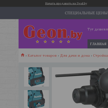
Начать продавать на Deal.by
СПЕЦИАЛЬНЫЕ ЦЕНЫ
Тут дешевл
ГЛАВНАЯ
Каталог товаров
Для дачи и дома
Стройка