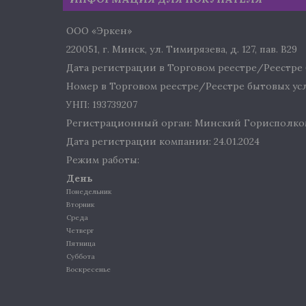
ООО «Эркен»
220051, г. Минск, ул. Тимирязева, д. 127, пав. В29
Дата регистрации в Торговом реестре/Реестре б
Номер в Торговом реестре/Реестре бытовых услу
УНП: 193739207
Регистрационный орган: Минский Горисполко
Дата регистрации компании: 24.01.2024
Режим работы:
День
Понедельник
Вторник
Среда
Четверг
Пятница
Суббота
Воскресенье