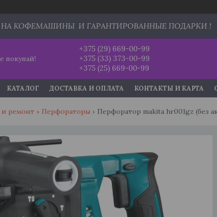
 НА КОФЕМАШИНЫ И ГАРАНТИРОВАННЫЕ ПОДАРКИ !
+375 (29) 669-00-99
+375 (33) 373-00-99
е покупай!
+375 (25) 669-00-99
КАТАЛОГ
ДОСТАВКА И ОПЛАТА
КОНТАКТЫ И КАРТА
 и ремонт
Перфораторы
Перфоратор makita hr001gz (без а