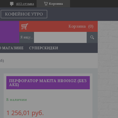
403 отзыва
Корзина
КОФЕЙНОЕ УТРО
Корзина
О МАГАЗИНЕ
СУПЕРСКИДКИ
кб)
ПЕРФОРАТОР MAKITA HR001GZ (БЕЗ
АКБ)
В наличии
1 256,01
руб.