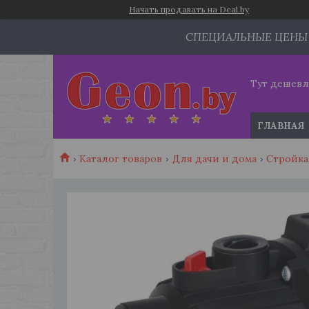
Начать продавать на Deal.by
СПЕЦИАЛЬНЫЕ ЦЕНЫ
Тут дешевл
ГЛАВНАЯ
Каталог товаров
Для дачи и дома
Стройка