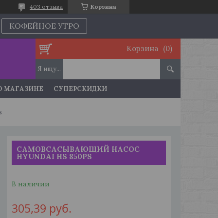
403 отзыва
Корзина
КОФЕЙНОЕ УТРО
Корзина
О МАГАЗИНЕ
СУПЕРСКИДКИ
s
САМОВСАСЫВАЮЩИЙ НАСОС
HYUNDAI HS 850PS
В наличии
305,39
руб.