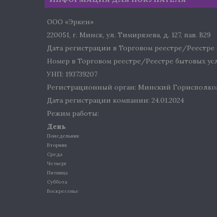
ООО «Эркен»
220051, г. Минск, ул. Тимирязева, д. 127, пав. В29
Дата регистрации в Торговом реестре/Реестре б
Номер в Торговом реестре/Реестре бытовых услу
УНП: 193739207
Регистрационный орган: Минский Горисполко
Дата регистрации компании: 24.01.2024
Режим работы:
День
Понедельник
Вторник
Среда
Четверг
Пятница
Суббота
Воскресенье