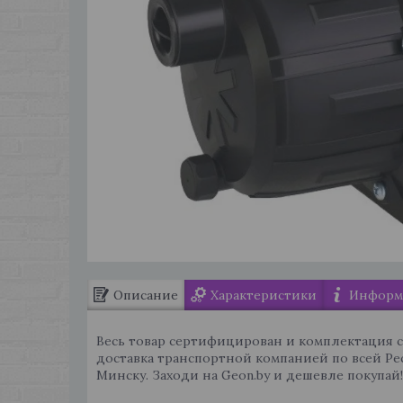
Описание
Характеристики
Информа
Весь товар сертифицирован и комплектация 
доставка транспортной компанией по всей Ре
Минску. Заходи на Geon.by и дешевле покупай!