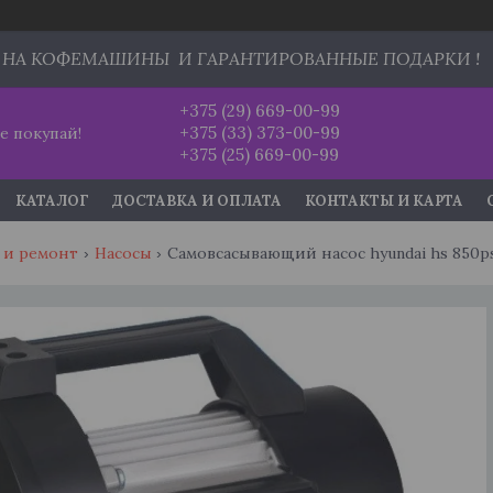
 НА КОФЕМАШИНЫ И ГАРАНТИРОВАННЫЕ ПОДАРКИ !
+375 (29) 669-00-99
+375 (33) 373-00-99
е покупай!
+375 (25) 669-00-99
КАТАЛОГ
ДОСТАВКА И ОПЛАТА
КОНТАКТЫ И КАРТА
 и ремонт
Насосы
Самовсасывающий насос hyundai hs 850p