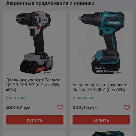
Акционные предложения и новинки
Дрель-шуруповерт Ресанта
ДА-20-2ЛК-БП (с 2-мя АКБ,
Ударная дрель-шуруповерт
кейс)
Makita DHP490Z (без АКБ)
В наличии
В наличии
432,52
333,15
руб.
руб.
Купить
Купить