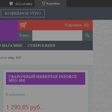
403 отзыва
Корзина
КОФЕЙНОЕ УТРО
Корзина
О МАГАЗИНЕ
СУПЕРСКИДКИ
rce mig-160
СВАРОЧНЫЙ ИНВЕРТОР INFORCE
MIG-160
В наличии
1 290,85
руб.