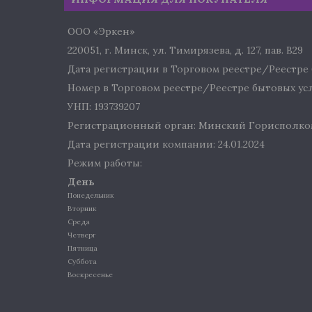
ООО «Эркен»
220051, г. Минск, ул. Тимирязева, д. 127, пав. В29
Дата регистрации в Торговом реестре/Реестре б
Номер в Торговом реестре/Реестре бытовых услу
УНП: 193739207
Регистрационный орган: Минский Горисполко
Дата регистрации компании: 24.01.2024
Режим работы:
День
Понедельник
Вторник
Среда
Четверг
Пятница
Суббота
Воскресенье