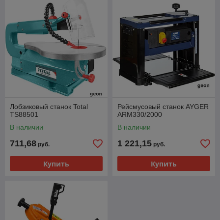
Лобзиковый станок Total
Рейсмусовый станок AYGER
TS88501
ARM330/2000
В наличии
В наличии
711,68
1 221,15
руб.
руб.
Купить
Купить