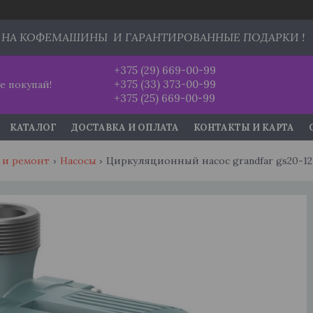
 НА КОФЕМАШИНЫ И ГАРАНТИРОВАННЫЕ ПОДАРКИ !
+375 (29) 669-00-99
+375 (33) 373-00-99
е покупай!
+375 (25) 669-00-99
КАТАЛОГ
ДОСТАВКА И ОПЛАТА
КОНТАКТЫ И КАРТА
 и ремонт
Насосы
Циркуляционный насос grandfar gs20-12