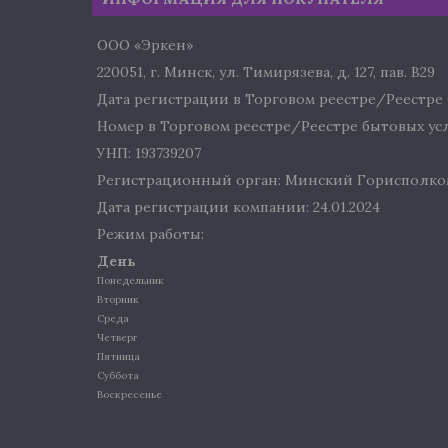
ООО «Эркен»
220051, г. Минск, ул. Тимирязева, д. 127, пав. В29
Дата регистрации в Торговом реестре/Реестре б
Номер в Торговом реестре/Реестре бытовых услу
УНП: 193739207
Регистрационный орган: Минский Горисполко
Дата регистрации компании: 24.01.2024
Режим работы:
День
Понедельник
Вторник
Среда
Четверг
Пятница
Суббота
Воскресенье