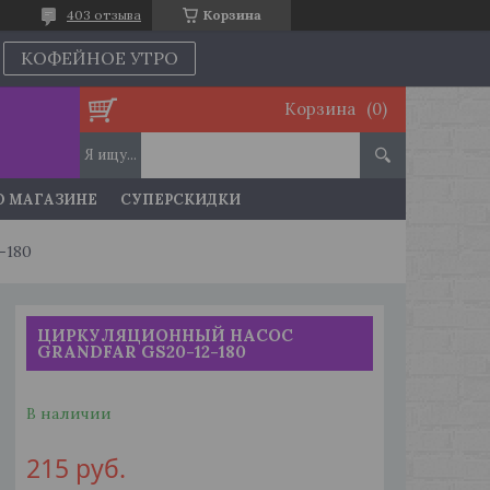
403 отзыва
Корзина
КОФЕЙНОЕ УТРО
Корзина
О МАГАЗИНЕ
СУПЕРСКИДКИ
-180
ЦИРКУЛЯЦИОННЫЙ НАСОС
GRANDFAR GS20-12-180
В наличии
215
руб.