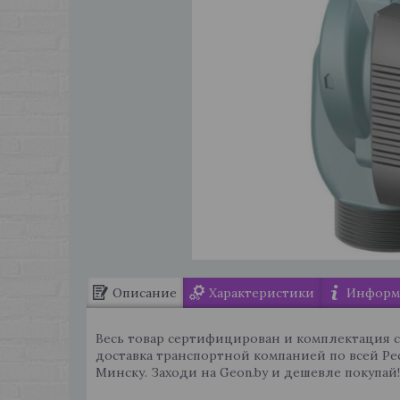
Описание
Характеристики
Информа
Весь товар сертифицирован и комплектация 
доставка транспортной компанией по всей Ре
Минску. Заходи на Geon.by и дешевле покупай!