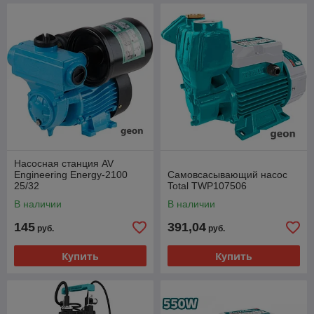
Насосная станция AV
Engineering Energy-2100
Самовсасывающий насос
25/32
Total TWP107506
В наличии
В наличии
145
391,04
руб.
руб.
Купить
Купить