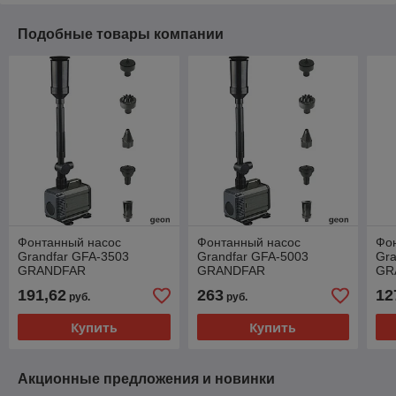
Подобные товары компании
Фонтанный насос
Фонтанный насос
Фо
Grandfar GFA-3503
Grandfar GFA-5003
Gra
GRANDFAR
GRANDFAR
GR
191,62
263
12
руб.
руб.
Купить
Купить
Акционные предложения и новинки