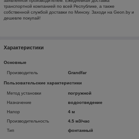
заявленной производителем. Ежедневная доставка
транспортной компанией по всей Республике, а также
собственной службой доставки по Минску. Заходи на Geon.by и
дешевле покупай!
Характеристики
Основные
Производитель
Grandfar
Пользовательские характеристики
Метод установки
погружной
Назначение
водоотведение
Напор
4 м
Производительность
4.5 м3/час
Тип
фонтанный