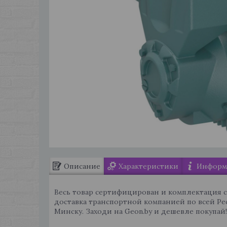
Описание
Характеристики
Информа
Весь товар сертифицирован и комплектация 
доставка транспортной компанией по всей Ре
Минску. Заходи на Geon.by и дешевле покупай!