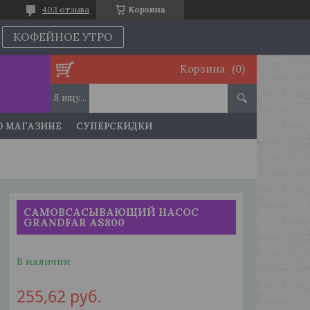
403 отзыва
Корзина
КОФЕЙНОЕ УТРО
Корзина
О МАГАЗИНЕ
СУПЕРСКИДКИ
САМОВСАСЫВАЮЩИЙ НАСОС
GRANDFAR AS800
В наличии
255,62
руб.