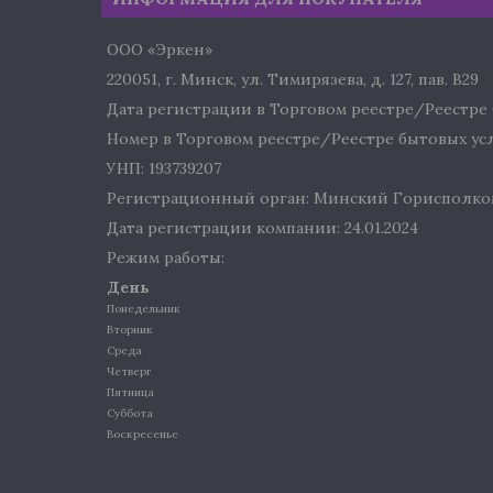
ООО «Эркен»
220051, г. Минск, ул. Тимирязева, д. 127, пав. В29
Дата регистрации в Торговом реестре/Реестре б
Номер в Торговом реестре/Реестре бытовых услу
УНП: 193739207
Регистрационный орган: Минский Горисполко
Дата регистрации компании: 24.01.2024
Режим работы:
День
Понедельник
Вторник
Среда
Четверг
Пятница
Суббота
Воскресенье