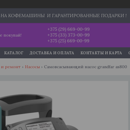
 НА КОФЕМАШИНЫ И ГАРАНТИРОВАННЫЕ ПОДАРКИ !
+375 (29) 669-00-99
+375 (33) 373-00-99
е покупай!
+375 (25) 669-00-99
КАТАЛОГ
ДОСТАВКА И ОПЛАТА
КОНТАКТЫ И КАРТА
 и ремонт
Насосы
Самовсасывающий насос grandfar as800