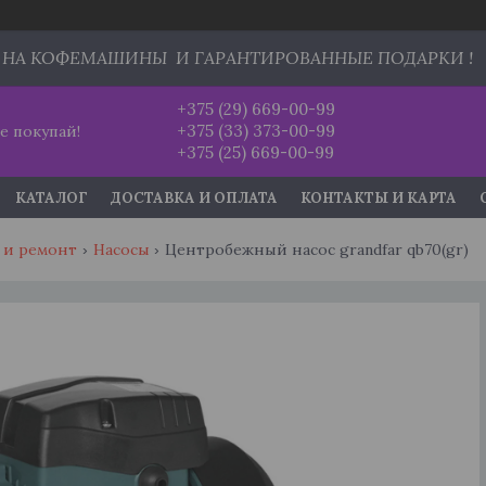
 НА КОФЕМАШИНЫ И ГАРАНТИРОВАННЫЕ ПОДАРКИ !
+375 (29) 669-00-99
+375 (33) 373-00-99
е покупай!
+375 (25) 669-00-99
КАТАЛОГ
ДОСТАВКА И ОПЛАТА
КОНТАКТЫ И КАРТА
 и ремонт
Насосы
Центробежный насос grandfar qb70(gr)