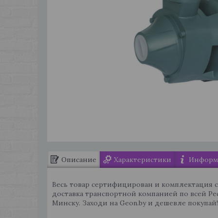
Описание
Характеристики
Информа
Весь товар сертифицирован и комплектация 
доставка транспортной компанией по всей Ре
Минску. Заходи на Geon.by и дешевле покупай!