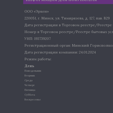
ООО «Эркен»
220051, г. Минск, ул. Тимирязева, д. 127, пав. В29
Дата регистрации в Торговом реестре/Реестре б
Номер в Торговом реестре/Реестре бытовых услу
УНП: 193739207
Регистрационный орган: Минский Горисполко
Дата регистрации компании: 24.01.2024
Режим работы:
День
Понедельник
Вторник
Среда
Четверг
Пятница
Суббота
Воскресенье