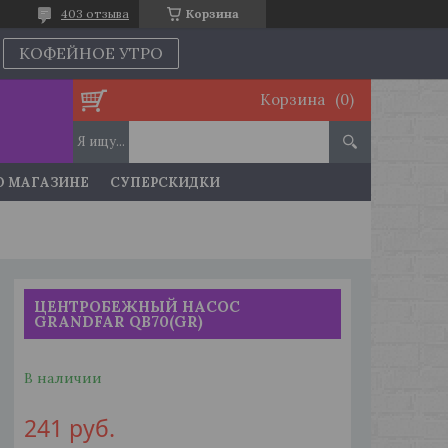
403 отзыва
Корзина
КОФЕЙНОЕ УТРО
Корзина
О МАГАЗИНЕ
СУПЕРСКИДКИ
ЦЕНТРОБЕЖНЫЙ НАСОС
GRANDFAR QB70(GR)
В наличии
241
руб.