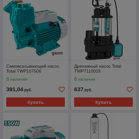
Самовсасывающий насос
Дренажный насос Total
Total TWP107506
TWP7110016
В наличии
В наличии
391,04
637
руб.
руб.
Купить
Купить