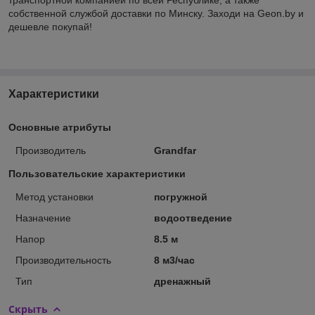
собственной службой доставки по Минску. Заходи на Geon.by и
дешевле покупай!
Характеристики
Основные атрибуты
Производитель
Grandfar
Пользовательские характеристики
Метод установки
погружной
Назначение
водоотведение
Напор
8.5 м
Производительность
8 м3/час
Тип
дренажный
Скрыть