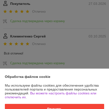
Покупатель
27.03.2026
Отлично
Сделка подтверждена через корзину
Климентенко Сергей
03.10.2025
Отлично
Всё отлично!
Сделка подтверждена через корзину
Показать все отзывы
Обработка файлов cookie
Мы используем файлы cookies для обеспечения удобства
пользователей портала и предоставления персональных
О нас
рекомендаций.
Вы можете настроить файлы cookies или
отключить их.
Контакты
Принять