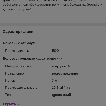
собственной службой доставки по Минску. Заходи на Geon.by и
дешевле покупай!
Характеристики
Основные атрибуты
Производитель
ECO
Пользовательские характеристики
Метод установки
погружной
Назначение
водоотведение
Напор
7 м
Производительность
10.5 м3/час
Тип
дренажный
Скрыть