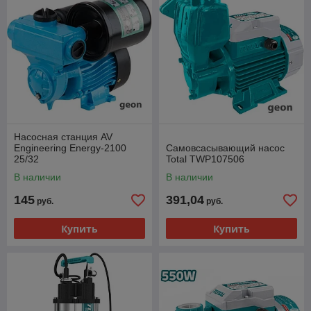
Насосная станция AV
Engineering Energy-2100
Самовсасывающий насос
25/32
Total TWP107506
В наличии
В наличии
145
391,04
руб.
руб.
Купить
Купить