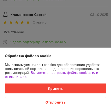
Климентенко Сергей
03.10.2025
Отлично
Всё отлично!
Сделка подтверждена через корзину
Показать все отзывы
Обработка файлов cookie
Мы используем файлы cookies для обеспечения удобства
пользователей портала и предоставления персональных
О нас
рекомендаций.
Вы можете настроить файлы cookies или
отключить их.
Контакты
Принять
Доставка и оплата
Отклонить
График работы