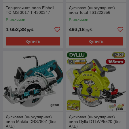
Торцовочная пила Einhell
Дисковая (циркулярная)
TC-MS 3017 T 4300347
пила Total TS1222356
В наличии
В наличии
1 652,38
493,18
руб.
руб.
Купить
Купить
Дисковая (циркулярная)
Дисковая (циркулярная)
пила Makita DRS780Z (без
пила Dyllu DTLWP5520 (без
АКБ)
АКБ)