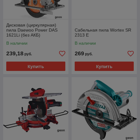
Дисковая (циркулярная)
пила Daewoo Power DAS
Сабельная пила Wortex SR
1621Li (без АКБ)
2313 E
В наличии
В наличии
239,18
269
руб.
руб.
Купить
Купить