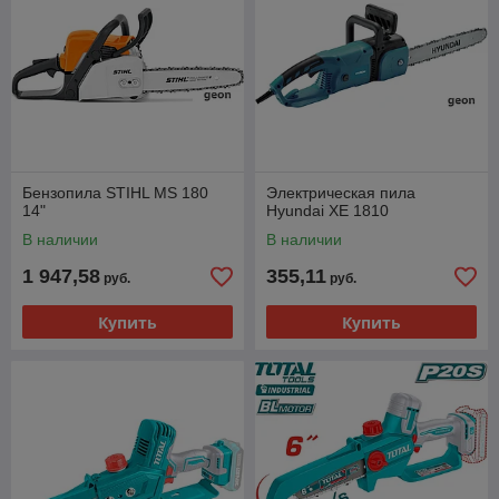
Бензопила STIHL MS 180
Электрическая пила
14"
Hyundai XE 1810
В наличии
В наличии
1 947,58
355,11
руб.
руб.
Купить
Купить