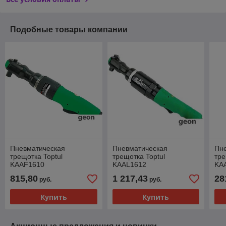
Подобные товары компании
Пневматическая
Пневматическая
Пн
трещотка Toptul
трещотка Toptul
тре
KAAF1610
KAAL1612
KA
815,80
1 217,43
28
руб.
руб.
Купить
Купить