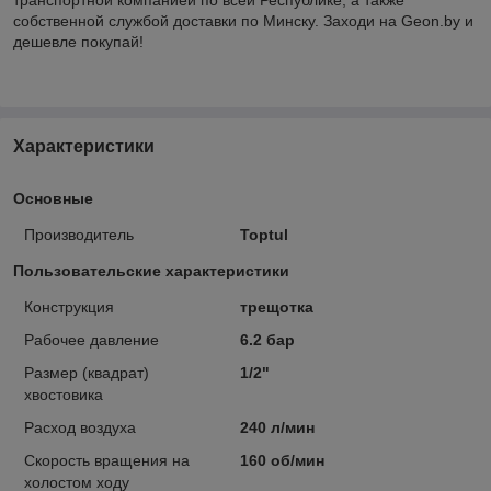
собственной службой доставки по Минску. Заходи на Geon.by и
дешевле покупай!
Характеристики
Основные
Производитель
Toptul
Пользовательские характеристики
Конструкция
трещотка
Рабочее давление
6.2 бар
Размер (квадрат)
1/2"
хвостовика
Расход воздуха
240 л/мин
Скорость вращения на
160 об/мин
холостом ходу