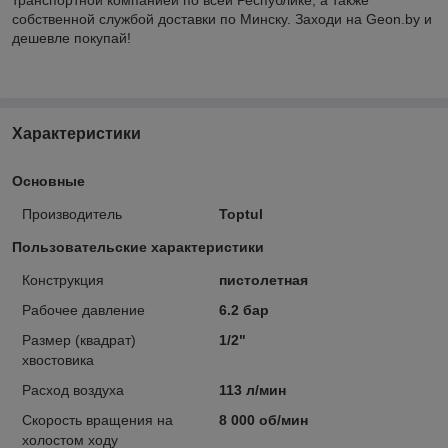
собственной службой доставки по Минску. Заходи на Geon.by и
дешевле покупай!
Характеристики
Основные
Производитель
Toptul
Пользовательские характеристики
Конструкция
пистолетная
Рабочее давление
6.2 бар
Размер (квадрат)
1/2"
хвостовика
Расход воздуха
113 л/мин
Скорость вращения на
8 000 об/мин
холостом ходу