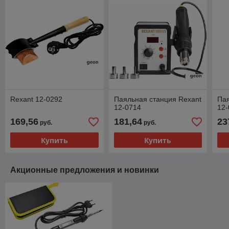
Rexant 12-0292
Паяльная станция Rexant
Пая
12-0714
12-
169,56
181,64
23
руб.
руб.
Купить
Купить
Акционные предложения и новинки