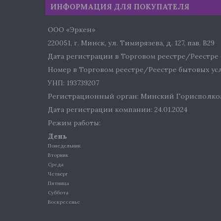
ИНФОРМАЦИЯ ДЛЯ ПОКУПАТЕЛЯ
ООО «Эркен»
220051, г. Минск, ул. Тимирязева, д. 127, пав. В29
Дата регистрации в Торговом реестре/Реестре б
Номер в Торговом реестре/Реестре бытовых услу
УНП: 193739207
Регистрационный орган: Минский Горисполко
Дата регистрации компании: 24.01.2024
Режим работы:
День
Понедельник
Вторник
Среда
Четверг
Пятница
Суббота
Воскресенье