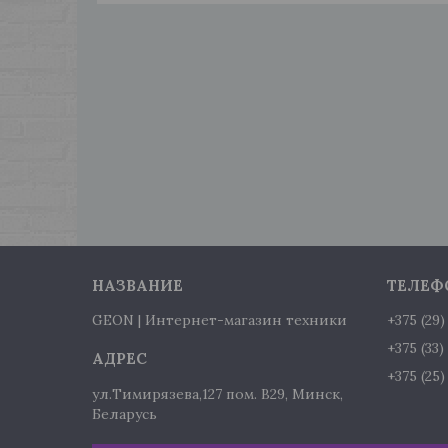
GEON | Интернет-магазин техники
+375 (29
+375 (33
+375 (25
ул.Тимирязева,127 пом. В29, Минск,
Беларусь