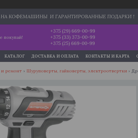
 НА КОФЕМАШИНЫ И ГАРАНТИРОВАННЫЕ ПОДАРКИ !
+375 (29) 669-00-99
+375 (33) 373-00-99
е покупай!
+375 (25) 669-00-99
КАТАЛОГ
ДОСТАВКА И ОПЛАТА
КОНТАКТЫ И КАРТА
 и ремонт
Шуруповерты, гайковерты, электроотвертки