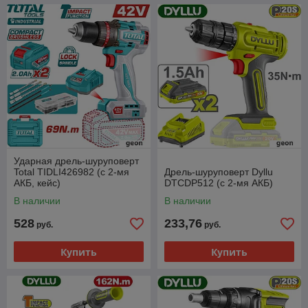
Ударная дрель-шуруповерт
Total TIDLI426982 (с 2-мя
Дрель-шуруповерт Dyllu
АКБ, кейс)
DTCDP512 (с 2-мя АКБ)
В наличии
В наличии
528
233,76
руб.
руб.
Купить
Купить