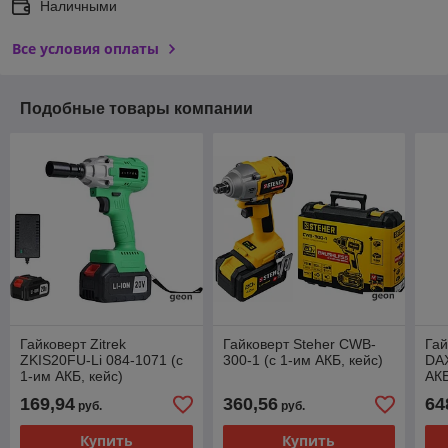
Наличными
Все условия оплаты
Подобные товары компании
Гайковерт Zitrek
Гайковерт Steher CWB-
Гай
ZKIS20FU-Li 084-1071 (с
300-1 (с 1-им АКБ, кейс)
DAX
1-им АКБ, кейс)
АКБ
169,94
360,56
64
руб.
руб.
Купить
Купить