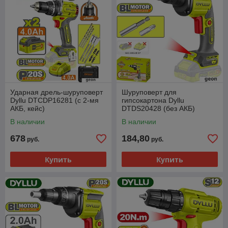
Ударная дрель-шуруповерт
Шуруповерт для
Dyllu DTCDP16281 (с 2-мя
гипсокартона Dyllu
АКБ, кейс)
DTDS20428 (без АКБ)
В наличии
В наличии
678
184,80
руб.
руб.
Купить
Купить