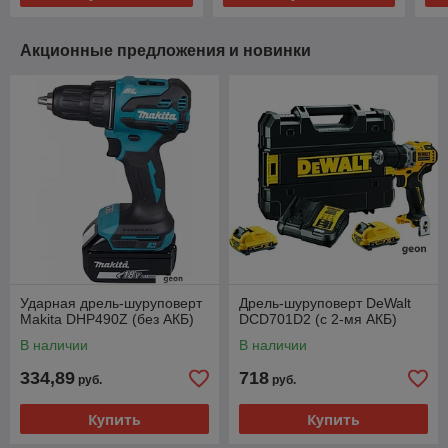
Акционные предложения и новинки
Ударная дрель-шуруповерт
Дрель-шуруповерт DeWalt
Makita DHP490Z (без АКБ)
DCD701D2 (с 2-мя АКБ)
В наличии
В наличии
334,89
718
руб.
руб.
Купить
Купить