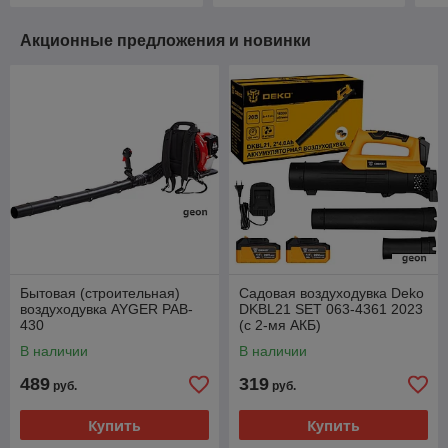
Акционные предложения и новинки
Бытовая (строительная)
Садовая воздуходувка Deko
воздуходувка AYGER PAB-
DKBL21 SET 063-4361 2023
430
(с 2-мя АКБ)
В наличии
В наличии
489
319
руб.
руб.
Купить
Купить