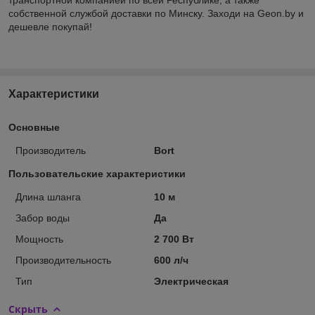
собственной службой доставки по Минску. Заходи на Geon.by и
дешевле покупай!
Характеристики
Основные
Производитель
Bort
Пользовательские характеристики
Длина шланга
10 м
Забор воды
Да
Мощность
2 700 Вт
Производительность
600 л/ч
Тип
Электрическая
Скрыть