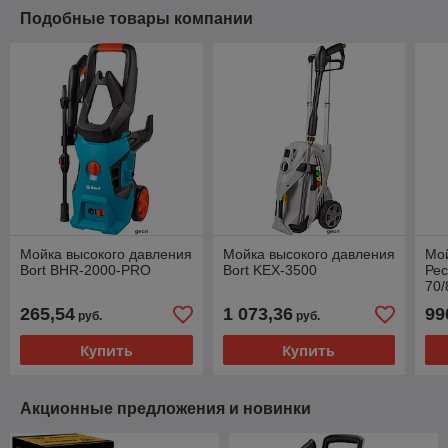
Подобные товары компании
Мойка высокого давления
Мойка высокого давления
Мой
Bort BHR-2000-PRO
Bort KEX-3500
Ре
70/
265,54
1 073,36
99
руб.
руб.
Купить
Купить
Акционные предложения и новинки