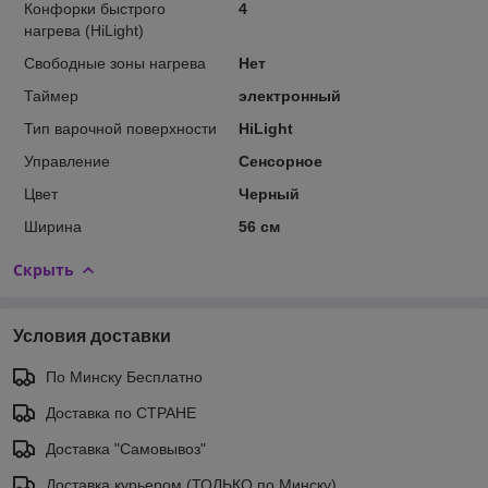
Конфорки быстрого
4
нагрева (HiLight)
Свободные зоны нагрева
Нет
Таймер
электронный
Тип варочной поверхности
HiLight
Управление
Сенсорное
Цвет
Черный
Ширина
56 см
Скрыть
Условия доставки
По Минску Бесплатно
Доставка по СТРАНЕ
Доставка "Самовывоз"
Доставка курьером (ТОЛЬКО по Минску)