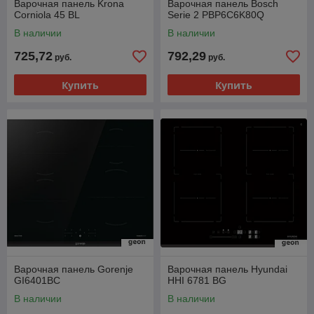
Варочная панель Krona
Варочная панель Bosch
Corniola 45 BL
Serie 2 PBP6C6K80Q
В наличии
В наличии
725,72
792,29
руб.
руб.
Купить
Купить
Варочная панель Gorenje
Варочная панель Hyundai
GI6401BC
HHI 6781 BG
В наличии
В наличии