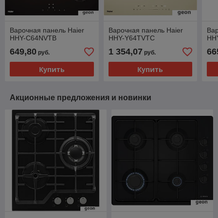
Варочная панель Haier
Варочная панель Haier
Вар
HHY-C64NVTB
HHY-Y64TVTC
HH
649,80
1 354,07
66
руб.
руб.
Купить
Купить
Акционные предложения и новинки