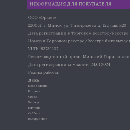
ИНФОРМАЦИЯ ДЛЯ ПОКУПАТЕЛЯ
ООО «Эркен»
220051, г. Минск, ул. Тимирязева, д. 127, пав. В29
Дата регистрации в Торговом реестре/Реестре б
Номер в Торговом реестре/Реестре бытовых услу
УНП: 193739207
Регистрационный орган: Минский Горисполко
Дата регистрации компании: 24.01.2024
Режим работы:
День
Понедельник
Вторник
Среда
Четверг
Пятница
Суббота
Воскресенье