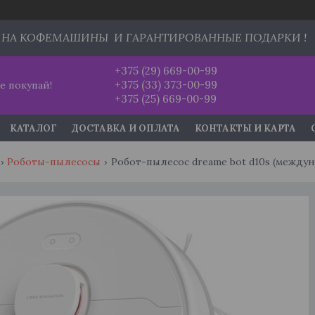
 НА КОФЕМАШИНЫ И ГАРАНТИРОВАННЫЕ ПОДАРКИ !
+375 (29) 669-00-99
+375 (33) 373-00-99
е покупай!
+375 (25) 669-00-99
КАТАЛОГ
ДОСТАВКА И ОПЛАТА
КОНТАКТЫ И КАРТА
Роботы-пылесосы
Робот-пылесос dreame bot d10s (между