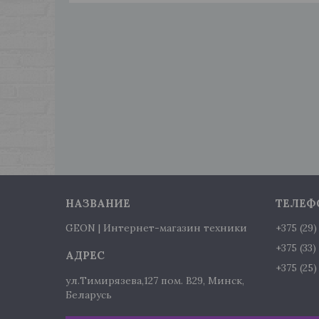
GEON | Интернет-магазин техники
+375 (29
+375 (33
+375 (25
ул.Тимирязева,127 пом. В29, Минск,
Беларусь