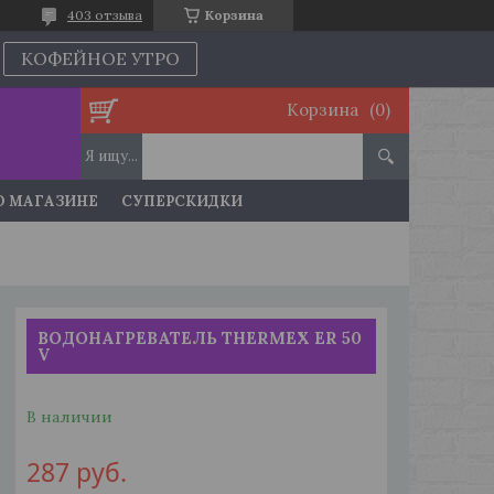
403 отзыва
Корзина
КОФЕЙНОЕ УТРО
Корзина
О МАГАЗИНЕ
СУПЕРСКИДКИ
ВОДОНАГРЕВАТЕЛЬ THERMEX ER 50
V
В наличии
287
руб.