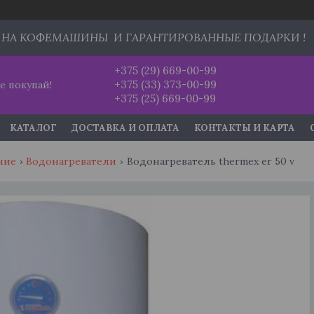
 НА КОФЕМАШИНЫ И ГАРАНТИРОВАННЫЕ ПОДАРКИ !
+375 (29) 669-00-99
+375 (33) 373-00-99
е покупай!
+375 (25) 669-00-99
КАТАЛОГ
ДОСТАВКА И ОПЛАТА
КОНТАКТЫ И КАРТА
ние
Водонагреватели
Водонагреватель thermex er 50 v