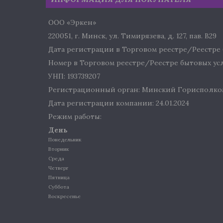
ООО «Эркен»
220051, г. Минск, ул. Тимирязева, д. 127, пав. В29
Дата регистрации в Торговом реестре/Реестре б
Номер в Торговом реестре/Реестре бытовых услу
УНП: 193739207
Регистрационный орган: Минский Горисполко
Дата регистрации компании: 24.01.2024
Режим работы:
День
Понедельник
Вторник
Среда
Четверг
Пятница
Суббота
Воскресенье