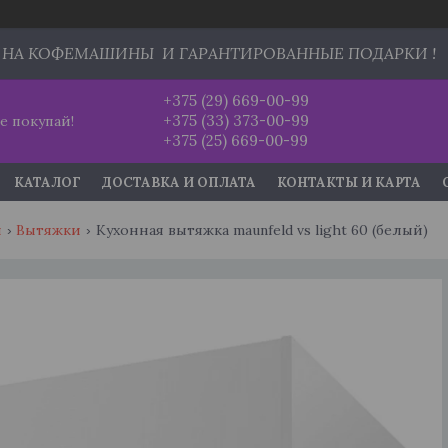
 НА КОФЕМАШИНЫ И ГАРАНТИРОВАННЫЕ ПОДАРКИ !
+375 (29) 669-00-99
+375 (33) 373-00-99
е покупай!
+375 (25) 669-00-99
КАТАЛОГ
ДОСТАВКА И ОПЛАТА
КОНТАКТЫ И КАРТА
и
Вытяжки
Кухонная вытяжка maunfeld vs light 60 (белый)