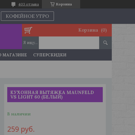
403 отзыва
Корзина
КОФЕЙНОЕ УТРО
Корзина
О МАГАЗИНЕ
СУПЕРСКИДКИ
КУХОННАЯ ВЫТЯЖКА MAUNFELD
VS LIGHT 60 (БЕЛЫЙ)
В наличии
259
руб.