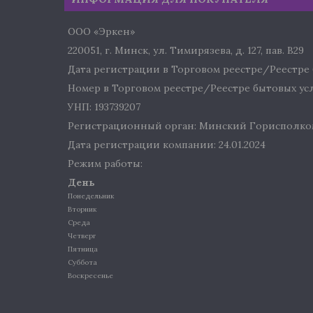
ООО «Эркен»
220051, г. Минск, ул. Тимирязева, д. 127, пав. В29
Дата регистрации в Торговом реестре/Реестре б
Номер в Торговом реестре/Реестре бытовых услу
УНП: 193739207
Регистрационный орган: Минский Горисполко
Дата регистрации компании: 24.01.2024
Режим работы:
День
Понедельник
Вторник
Среда
Четверг
Пятница
Суббота
Воскресенье