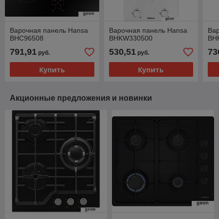
Варочная панель Hansa
Варочная панель Hansa
Ва
BHC96508
BHKW330500
BH
791,91
530,51
73
руб.
руб.
Купить
Купить
Акционные предложения и новинки