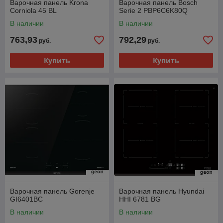
Варочная панель Krona
Варочная панель Bosch
Corniola 45 BL
Serie 2 PBP6C6K80Q
В наличии
В наличии
763,93
792,29
руб.
руб.
Купить
Купить
Варочная панель Gorenje
Варочная панель Hyundai
GI6401BC
HHI 6781 BG
В наличии
В наличии