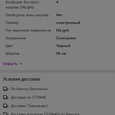
Конфорки быстрого
4
нагрева (HiLight)
Свободные зоны нагрева
Нет
Таймер
электронный
Тип варочной поверхности
HiLight
Управление
Сенсорное
Цвет
Черный
Ширина
56 см
Скрыть
Условия доставки
По Минску Бесплатно
Доставка по СТРАНЕ
Доставка "Самовывоз"
Доставка курьером (ТОЛЬКО по Минску)