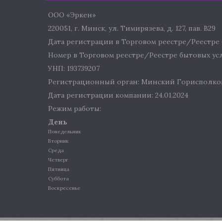
ООО «Эркен»
220051, г. Минск, ул. Тимирязева, д. 127, пав. В29
Дата регистрации в Торговом реестре/Реестре б
Номер в Торговом реестре/Реестре бытовых услу
УНП: 193739207
Регистрационный орган: Минский Горисполко
Дата регистрации компании: 24.01.2024
Режим работы:
День
Понедельник
Вторник
Среда
Четверг
Пятница
Суббота
Воскресенье