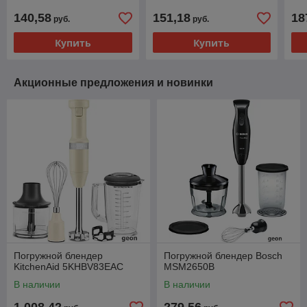
140,58
151,18
18
руб.
руб.
Купить
Купить
Акционные предложения и новинки
Погружной блендер
Погружной блендер Bosch
KitchenAid 5KHBV83EAC
MSM2650B
В наличии
В наличии