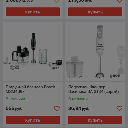
1 008,42
279,56
руб.
руб.
Купить
Купить
Погружной блендер Bosch
Погружной блендер
MSM4B674
Василиса ВА-313A (серый)
В наличии
В наличии
556
86,94
руб.
руб.
Купить
Купить