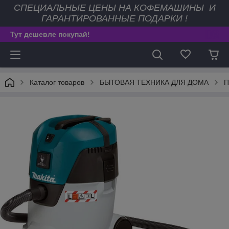
СПЕЦИАЛЬНЫЕ ЦЕНЫ НА КОФЕМАШИНЫ И
ГАРАНТИРОВАННЫЕ ПОДАРКИ !
Тут дешевле покупай!
Каталог товаров
БЫТОВАЯ ТЕХНИКА ДЛЯ ДОМА
П